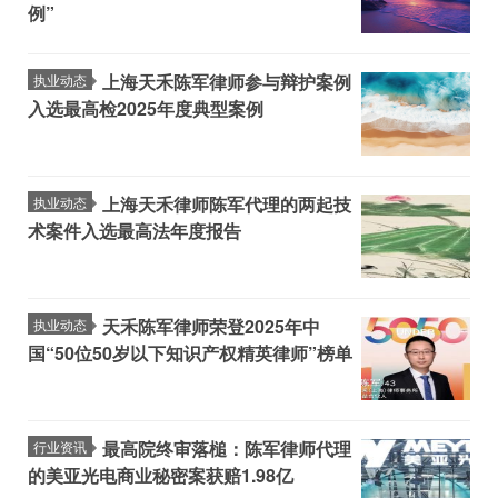
例”
上海天禾陈军律师参与辩护案例
执业动态
入选最高检2025年度典型案例
上海天禾律师陈军代理的两起技
执业动态
术案件入选最高法年度报告
天禾陈军律师荣登2025年中
执业动态
国“50位50岁以下知识产权精英律师”榜单
最高院终审落槌：陈军律师代理
行业资讯
的美亚光电商业秘密案获赔1.98亿