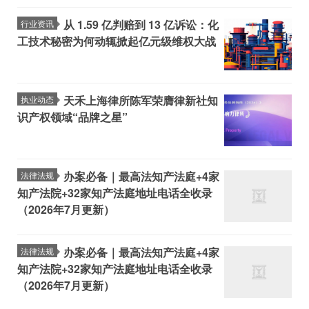
从 1.59 亿判赔到 13 亿诉讼：化
行业资讯
工技术秘密为何动辄掀起亿元级维权大战
天禾上海律所陈军荣膺律新社知
执业动态
识产权领域“品牌之星”
办案必备｜最高法知产法庭+4家
法律法规
知产法院+32家知产法庭地址电话全收录
（2026年7月更新）
办案必备｜最高法知产法庭+4家
法律法规
知产法院+32家知产法庭地址电话全收录
（2026年7月更新）