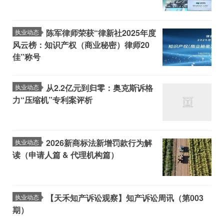
陈军律师荣获“律新社2025年度
执业动态
风云榜：知识产权（商业秘密）律师20
佳”称号
从2.2亿元到归零：奥克斯诉格
执业动态
力“压缩机”专利案评析
2026新商标法新增罚款行为解
执业动态
读（申请人篇 & 代理机构篇）‌
【天禾知产诉讼观察】知产诉讼周讯（第003
执业动态
期）